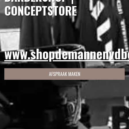
CONCEPTSTORE
www.shopdemannenvdbe
AFSPRAAK MAKEN